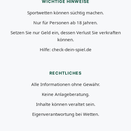
WICHTIGE HINWEISE
Sportwetten können süchtig machen.
Nur für Personen ab 18 Jahren.
Setzen Sie nur Geld ein, dessen Verlust Sie verkraften
können.
Hilfe: check-dein-spiel.de
RECHTLICHES
Alle Informationen ohne Gewähr.
Keine Anlageberatung.
Inhalte können veraltet sein.
Eigenverantwortung bei Wetten.