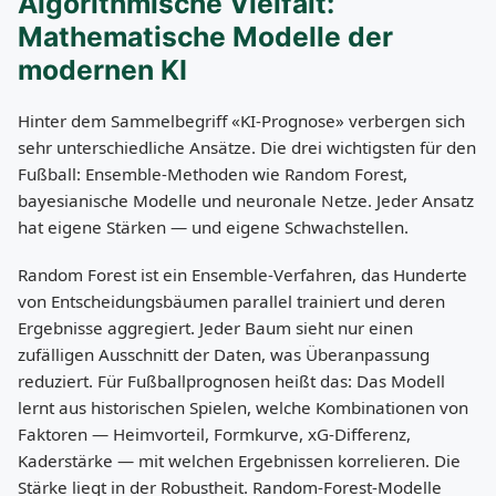
Algorithmische Vielfalt:
Mathematische Modelle der
modernen KI
Hinter dem Sammelbegriff «KI-Prognose» verbergen sich
sehr unterschiedliche Ansätze. Die drei wichtigsten für den
Fußball: Ensemble-Methoden wie Random Forest,
bayesianische Modelle und neuronale Netze. Jeder Ansatz
hat eigene Stärken — und eigene Schwachstellen.
Random Forest ist ein Ensemble-Verfahren, das Hunderte
von Entscheidungsbäumen parallel trainiert und deren
Ergebnisse aggregiert. Jeder Baum sieht nur einen
zufälligen Ausschnitt der Daten, was Überanpassung
reduziert. Für Fußballprognosen heißt das: Das Modell
lernt aus historischen Spielen, welche Kombinationen von
Faktoren — Heimvorteil, Formkurve, xG-Differenz,
Kaderstärke — mit welchen Ergebnissen korrelieren. Die
Stärke liegt in der Robustheit. Random-Forest-Modelle