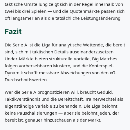
taktische Umstellung zeigt sich in der Regel innerhalb von
zwei bis drei Spielen — und die Quotenmärkte passen sich
oft langsamer an als die tatsächliche Leistungsänderung.
Fazit
Die Serie A ist die Liga für analytische Wettende, die bereit
sind, sich mit taktischen Details auseinanderzusetzen.
Under-Märkte bieten strukturelle Vorteile, Big Matches
folgen vorhersehbaren Mustern, und die Konterspiel-
Dynamik schafft messbare Abweichungen von den xG-
Durchschnittswerten.
Wer die Serie A prognostizieren will, braucht Geduld,
Taktikverständnis und die Bereitschaft, Trainerwechsel als
eigenständige Variable zu behandeln. Die Liga belohnt
keine Pauschalisierungen — aber sie belohnt jeden, der
bereit ist, genauer hinzuschauen als der Markt.