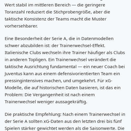
Wert stabil im mittleren Bereich — die geringere
Toranzahl reduziert die Stichprobengröße, aber die
taktische Konsistenz der Teams macht die Muster
vorhersehbarer.
Eine Besonderheit der Serie A, die in Datenmodellen
schwer abzubilden ist: der Trainerwechsel-Effekt.
Italienische Clubs wechseln ihre Trainer häufiger als Clubs
in anderen Topligen. Ein Trainerwechsel verändert die
taktische Ausrichtung fundamental — ein neuer Coach bei
Juventus kann aus einem defensivorientierten Team ein
pressingintensives machen, und umgekehrt. Für xG-
Modelle, die auf historischen Daten basieren, ist das ein
Problem: Die Vergangenheit ist nach einem
Trainerwechsel weniger aussagekräftig.
Die praktische Empfehlung: Nach einem Trainerwechsel in
der Serie A sollten xG-Daten aus den letzten drei bis fünf
Spielen stärker gewichtet werden als die Saisonwerte. Die