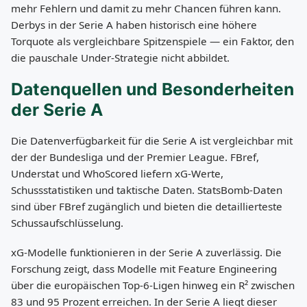
mehr Fehlern und damit zu mehr Chancen führen kann.
Derbys in der Serie A haben historisch eine höhere
Torquote als vergleichbare Spitzenspiele — ein Faktor, den
die pauschale Under-Strategie nicht abbildet.
Datenquellen und Besonderheiten
der Serie A
Die Datenverfügbarkeit für die Serie A ist vergleichbar mit
der der Bundesliga und der Premier League. FBref,
Understat und WhoScored liefern xG-Werte,
Schussstatistiken und taktische Daten. StatsBomb-Daten
sind über FBref zugänglich und bieten die detaillierteste
Schussaufschlüsselung.
xG-Modelle funktionieren in der Serie A zuverlässig. Die
Forschung zeigt, dass Modelle mit Feature Engineering
über die europäischen Top-6-Ligen hinweg ein R² zwischen
83 und 95 Prozent erreichen. In der Serie A liegt dieser