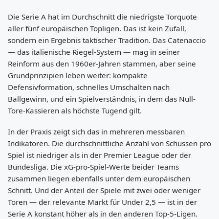
Die Serie A hat im Durchschnitt die niedrigste Torquote
aller fünf europäischen Topligen. Das ist kein Zufall,
sondern ein Ergebnis taktischer Tradition. Das Catenaccio
— das italienische Riegel-System — mag in seiner
Reinform aus den 1960er-Jahren stammen, aber seine
Grundprinzipien leben weiter: kompakte
Defensivformation, schnelles Umschalten nach
Ballgewinn, und ein Spielverständnis, in dem das Null-
Tore-Kassieren als höchste Tugend gilt.
In der Praxis zeigt sich das in mehreren messbaren
Indikatoren. Die durchschnittliche Anzahl von Schüssen pro
Spiel ist niedriger als in der Premier League oder der
Bundesliga. Die xG-pro-Spiel-Werte beider Teams
zusammen liegen ebenfalls unter dem europäischen
Schnitt. Und der Anteil der Spiele mit zwei oder weniger
Toren — der relevante Markt für Under 2,5 — ist in der
Serie A konstant höher als in den anderen Top-5-Ligen.