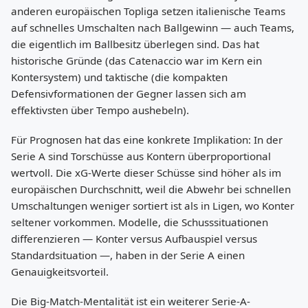
anderen europäischen Topliga setzen italienische Teams
auf schnelles Umschalten nach Ballgewinn — auch Teams,
die eigentlich im Ballbesitz überlegen sind. Das hat
historische Gründe (das Catenaccio war im Kern ein
Kontersystem) und taktische (die kompakten
Defensivformationen der Gegner lassen sich am
effektivsten über Tempo aushebeln).
Für Prognosen hat das eine konkrete Implikation: In der
Serie A sind Torschüsse aus Kontern überproportional
wertvoll. Die xG-Werte dieser Schüsse sind höher als im
europäischen Durchschnitt, weil die Abwehr bei schnellen
Umschaltungen weniger sortiert ist als in Ligen, wo Konter
seltener vorkommen. Modelle, die Schusssituationen
differenzieren — Konter versus Aufbauspiel versus
Standardsituation —, haben in der Serie A einen
Genauigkeitsvorteil.
Die Big-Match-Mentalität ist ein weiterer Serie-A-