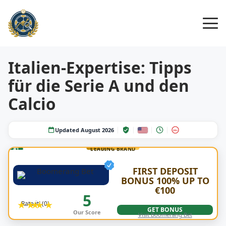
Italien-Expertise: Tipps
für die Serie A und den
Calcio
Updated August 2026
18+
#1
LEADING BRAND
FIRST DEPOSIT
BONUS 100% UP TO
€100
5
★★★★★
Rate it! (0)
GET BONUS
Our Score
Visit Boomerang Bet