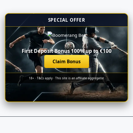
SPECIAL OFFER
First Deposit Bonus 100% up to €100
Claim Bonus
18+ · T&Cs apply · This site is an affiliate aggregator.